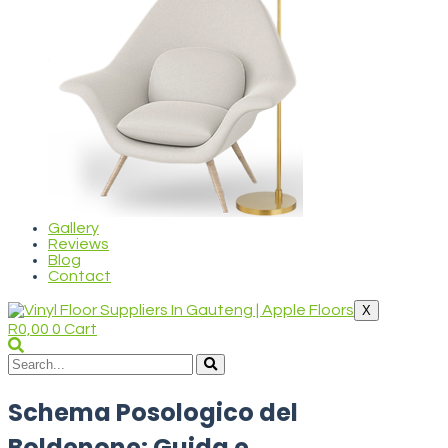
Gallery
Reviews
Blog
Contact
X
R
0,00
0
Cart
Schema Posologico del
Boldenone: Guida e