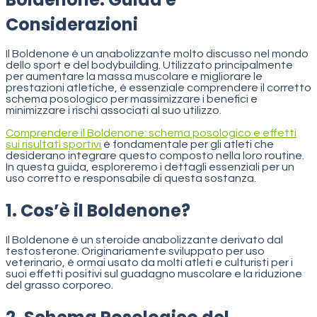
Considerazioni
Il Boldenone è un anabolizzante molto discusso nel mondo
dello sport e del bodybuilding. Utilizzato principalmente
per aumentare la massa muscolare e migliorare le
prestazioni atletiche, è essenziale comprendere il corretto
schema posologico per massimizzare i benefici e
minimizzare i rischi associati al suo utilizzo.
Comprendere il Boldenone: schema posologico e effetti
sui risultati sportivi
è fondamentale per gli atleti che
desiderano integrare questo composto nella loro routine.
In questa guida, esploreremo i dettagli essenziali per un
uso corretto e responsabile di questa sostanza.
1. Cos’è il Boldenone?
Il Boldenone è un steroide anabolizzante derivato dal
testosterone. Originariamente sviluppato per uso
veterinario, è ormai usato da molti atleti e culturisti per i
suoi effetti positivi sul guadagno muscolare e la riduzione
del grasso corporeo.