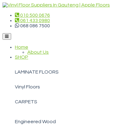
010 500 0676
061 433 0980
068 086 7500
Home
About Us
SHOP
LAMINATE FLOORS
Vinyl Floors
CARPETS
Engineered Wood