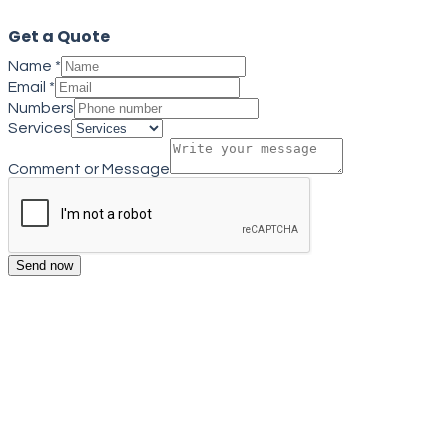
Get a Quote
Name
*
Email
*
Numbers
Services
Comment or Message
Send now