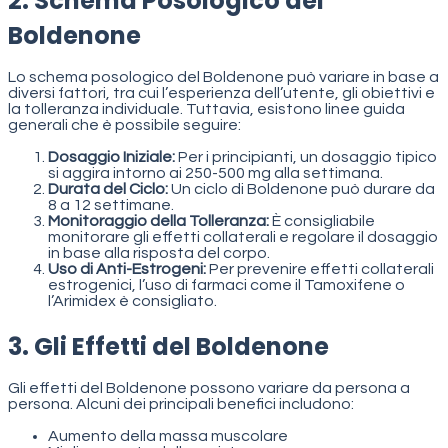
2. Schema Posologico del
Boldenone
Lo schema posologico del Boldenone può variare in base a
diversi fattori, tra cui l’esperienza dell’utente, gli obiettivi e
la tolleranza individuale. Tuttavia, esistono linee guida
generali che è possibile seguire:
Dosaggio Iniziale:
Per i principianti, un dosaggio tipico
si aggira intorno ai 250-500 mg alla settimana.
Durata del Ciclo:
Un ciclo di Boldenone può durare da
8 a 12 settimane.
Monitoraggio della Tolleranza:
È consigliabile
monitorare gli effetti collaterali e regolare il dosaggio
in base alla risposta del corpo.
Uso di Anti-Estrogeni:
Per prevenire effetti collaterali
estrogenici, l’uso di farmaci come il Tamoxifene o
l’Arimidex è consigliato.
3. Gli Effetti del Boldenone
Gli effetti del Boldenone possono variare da persona a
persona. Alcuni dei principali benefici includono:
Aumento della massa muscolare