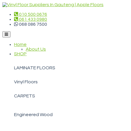
010 500 0676
061 433 0980
068 086 7500
Home
About Us
SHOP
LAMINATE FLOORS
Vinyl Floors
CARPETS
Engineered Wood