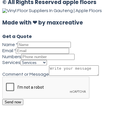
© All Rights Reserved apple floors
Made with ❤ by maxcreative
Get a Quote
Name
*
Email
*
Numbers
Services
Comment or Message
Send now