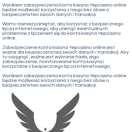
Wynikiem zabezpieczenia konta kasyna Yepcasino online
będzie możliwość korzystania z niego bez obaw o
bezpieczeństwo swoich danych i transakcji.
Warto również pamiętać, aby korzystać z bezpiecznego
łącza internetowego, aby uniknąć ewentualnych
problemów z łączeniem się do konta kasyna Yepcasino
online.
Zabezpieczenie konta kasyna Yepcasino online jest
ważne dla bezpieczeństwa swoich danych i transakcji. Aby
to osiągnąć, ważne jest wybranie hasła, jego
zabezpieczenie, monitorowanie konta kasyna i
korzystanie z bezpiecznego łącza internetowego.
Wynikiem zabezpieczenia konta kasyna Yepcasino online
będzie możliwość korzystania z niego bez obaw o
bezpieczeństwo swoich danych i transakcji.