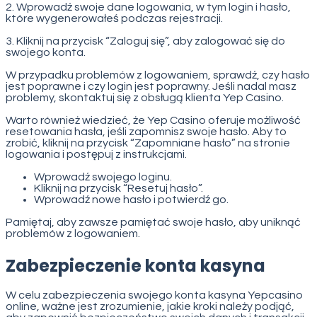
2. Wprowadź swoje dane logowania, w tym login i hasło,
które wygenerowałeś podczas rejestracji.
3. Kliknij na przycisk “Zaloguj się”, aby zalogować się do
swojego konta.
W przypadku problemów z logowaniem, sprawdź, czy hasło
jest poprawne i czy login jest poprawny. Jeśli nadal masz
problemy, skontaktuj się z obsługą klienta Yep Casino.
Warto również wiedzieć, że Yep Casino oferuje możliwość
resetowania hasła, jeśli zapomnisz swoje hasło. Aby to
zrobić, kliknij na przycisk “Zapomniane hasło” na stronie
logowania i postępuj z instrukcjami.
Wprowadź swojego loginu.
Kliknij na przycisk “Resetuj hasło”.
Wprowadź nowe hasło i potwierdź go.
Pamiętaj, aby zawsze pamiętać swoje hasło, aby uniknąć
problemów z logowaniem.
Zabezpieczenie konta kasyna
W celu zabezpieczenia swojego konta kasyna Yepcasino
online, ważne jest zrozumienie, jakie kroki należy podjąć,